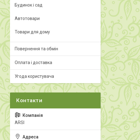
Будинок і сад
Автотовари
Товари для дому
Повернення та обмін
Оплата і доставка
Угода користувача
ARSI