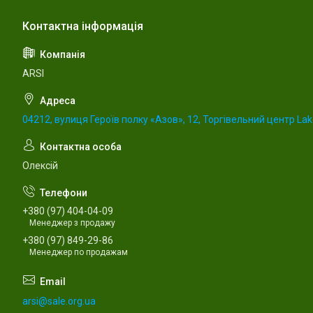
ARSI
04212, вулиця Героїв полку «Азов», 12, Торгівельний центр Lake
Олексій
+380 (97) 404-04-09
Менеджер з продажу
+380 (97) 849-29-86
Менеджер по продажам
arsi@sale.org.ua