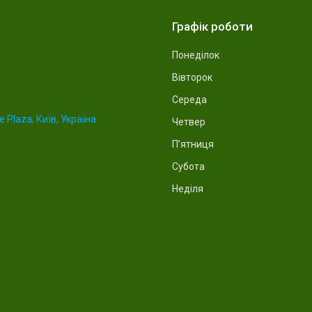
Графік роботи
Понеділок
Вівторок
Середа
 Plaza, Київ, Україна
Четвер
Пʼятниця
Субота
Неділя