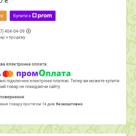
0 ₴
ти
Купити з
7) 404-04-09
ер з продажу
нії підключені електронні платежі. Тепер ви можете купити
кий товар не покидаючи сайту.
ення товару протягом 14 днів
безкоштовно