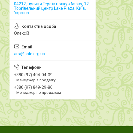
04212, вулиця Героїв полку «Азов», 12,
Торгівельний центр Lake Plaza, Київ,
Україна
Олексій
arsi@sale.org.ua
+380 (97) 404-04-09
Менеджер з продажу
+380 (97) 849-29-86
Менеджер по продажам