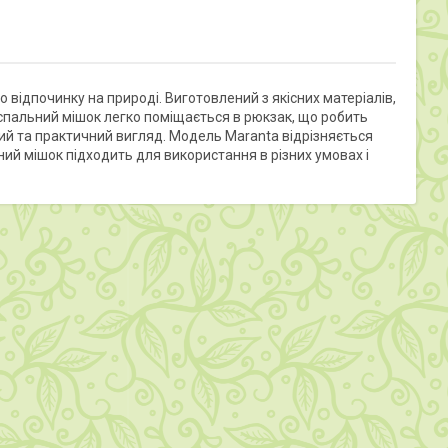
відпочинку на природі. Виготовлений з якісних матеріалів,
й спальний мішок легко поміщається в рюкзак, що робить
ий та практичний вигляд. Модель Maranta відрізняється
ий мішок підходить для використання в різних умовах і