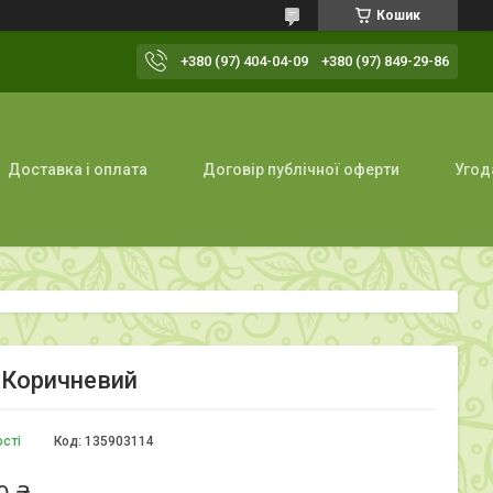
Кошик
+380 (97) 404-04-09
+380 (97) 849-29-86
Доставка і оплата
Договір публічної оферти
Угод
 Коричневий
ості
Код:
135903114