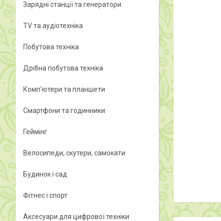
Зарядні станції та генератори
TV та аудіотехніка
Побутова техніка
Дрібна побутова техніка
Комп'ютери та планшети
Смартфони та годинники
Геймінг
Велосипеди, скутери, самокати
Будинок і сад
Фітнес і спорт
Аксесуари для цифрової техніки