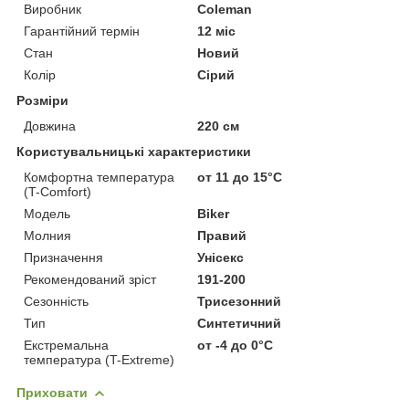
Виробник
Coleman
Гарантійний термін
12 міс
Стан
Новий
Колір
Сірий
Розміри
Довжина
220 см
Користувальницькі характеристики
Комфортна температура
от 11 до 15°C
(T-Comfort)
Мoдель
Biker
Молния
Правий
Призначення
Унісекс
Рекомендований зріст
191-200
Сезонність
Трисезонний
Тип
Синтетичний
Екстремальна
от -4 до 0°C
температура (T-Extreme)
Приховати