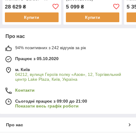
(ASL041071331703)
28 629
5 099
5 3
₴
₴
Купити
Купити
Про нас
94% позитивних з 242 відгуків за рік
Працює з 05.10.2020
м. Київ
04212, вулиця Героїв полку «Азов», 12, Торгівельний
центр Lake Plaza, Київ, Україна
Контакти
Сьогодні працює з 09:00 до 21:00
Показати весь графік роботи
Про нас