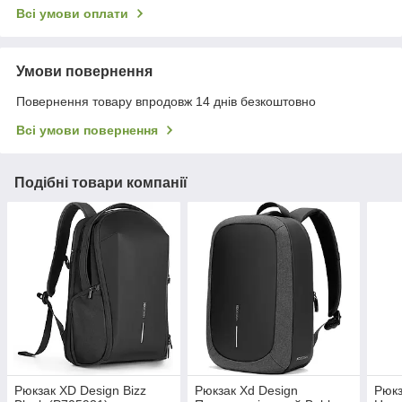
Всі умови оплати
Умови повернення
Повернення товару впродовж 14 днів безкоштовно
Всі умови повернення
Подібні товари компанії
Рюкзак XD Design Bizz
Рюкзак Xd Design
Рюкз