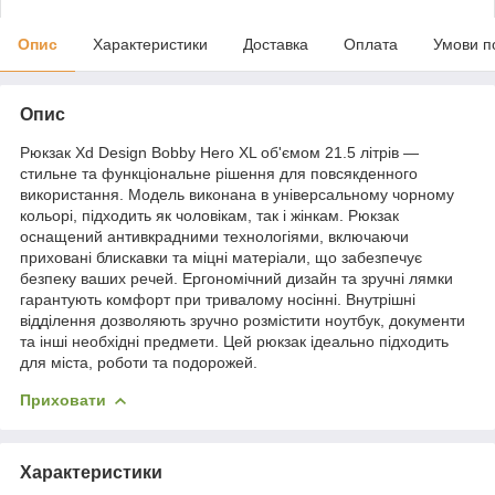
Опис
Характеристики
Доставка
Оплата
Умови п
Опис
Рюкзак Xd Design Bobby Hero XL об'ємом 21.5 літрів —
стильне та функціональне рішення для повсякденного
використання. Модель виконана в універсальному чорному
кольорі, підходить як чоловікам, так і жінкам. Рюкзак
оснащений антивкрадними технологіями, включаючи
приховані блискавки та міцні матеріали, що забезпечує
безпеку ваших речей. Ергономічний дизайн та зручні лямки
гарантують комфорт при тривалому носінні. Внутрішні
відділення дозволяють зручно розмістити ноутбук, документи
та інші необхідні предмети. Цей рюкзак ідеально підходить
для міста, роботи та подорожей.
Приховати
Характеристики