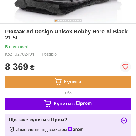
Рюкзак Xd Design Unisex Bobby Hero Xl Black
21.5L
В наявності
Код: 92702494
Роздріб
8 369
₴
Купити
або
Купити з
Що таке купити з Пром?
Замовлення під захистом