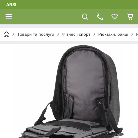
ARSI
Товари та послуги
Фітнес і спорт
Рюкзаки, ранці