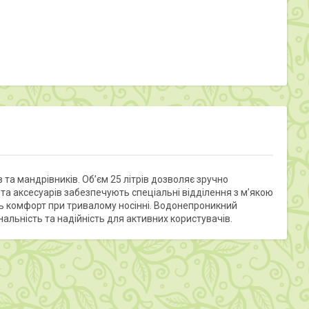
та мандрівників. Об’єм 25 літрів дозволяє зручно
 та аксесуарів забезпечують спеціальні відділення з м’якою
ь комфорт при тривалому носінні. Водонепроникний
нальність та надійність для активних користувачів.