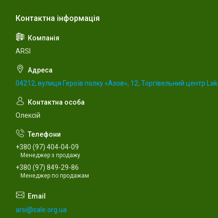
ARSI
04212, вулиця Героїв полку «Азов», 12, Торгівельний центр Lake
Олексій
+380 (97) 404-04-09
Менеджер з продажу
+380 (97) 849-29-86
Менеджер по продажам
arsi@sale.org.ua