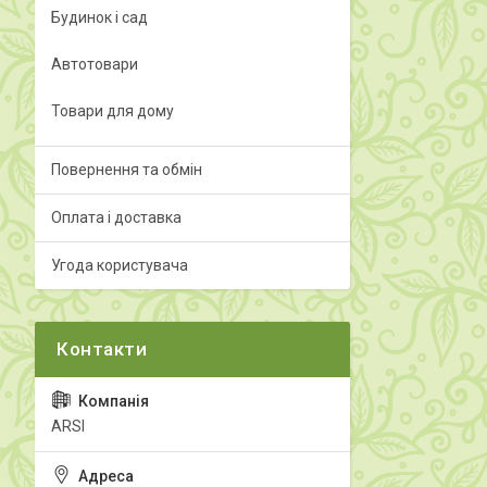
Будинок і сад
Автотовари
Товари для дому
Повернення та обмін
Оплата і доставка
Угода користувача
ARSI