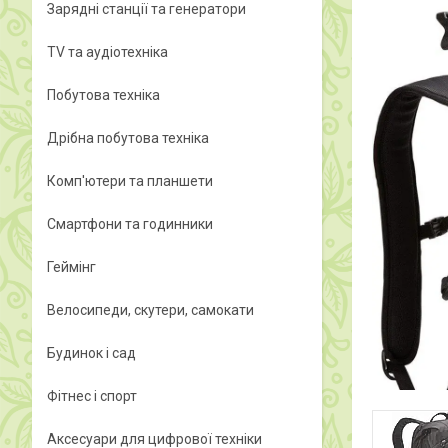
Зарядні станції та генератори
TV та аудіотехніка
Побутова техніка
Дрібна побутова техніка
Комп'ютери та планшети
Смартфони та годинники
Геймінг
Велосипеди, скутери, самокати
Будинок і сад
Фітнес і спорт
Аксесуари для цифрової техніки