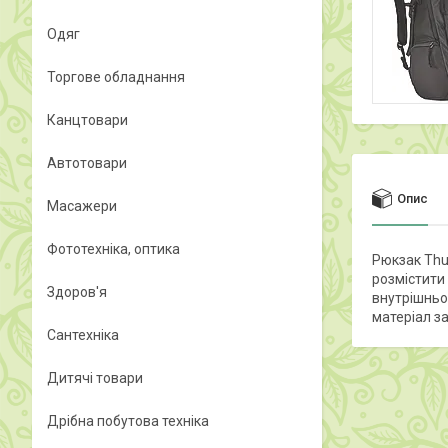
Одяг
Торгове обладнання
Канцтовари
Автотовари
Опис
Масажери
Фототехніка, оптика
Рюкзак Thu
розмістити
Здоров'я
внутрішньо
матеріал за
Сантехніка
Дитячі товари
Дрібна побутова техніка