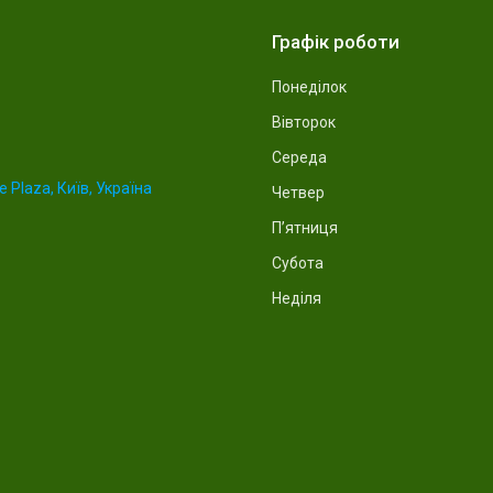
Графік роботи
Понеділок
Вівторок
Середа
 Plaza, Київ, Україна
Четвер
Пʼятниця
Субота
Неділя