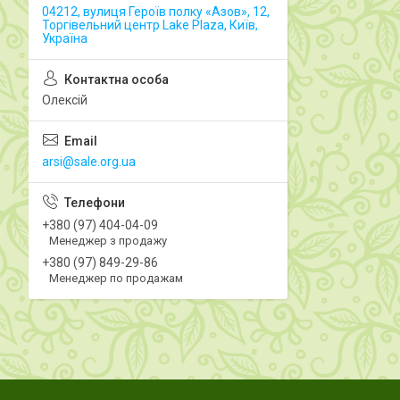
04212, вулиця Героїв полку «Азов», 12,
Торгівельний центр Lake Plaza, Київ,
Україна
Олексій
arsi@sale.org.ua
+380 (97) 404-04-09
Менеджер з продажу
+380 (97) 849-29-86
Менеджер по продажам