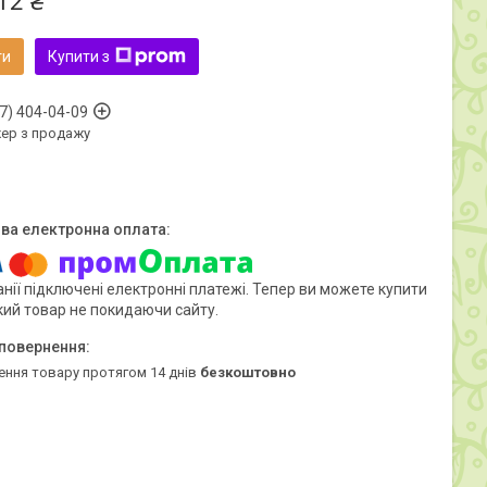
12 ₴
ти
Купити з
7) 404-04-09
ер з продажу
нії підключені електронні платежі. Тепер ви можете купити
кий товар не покидаючи сайту.
ення товару протягом 14 днів
безкоштовно