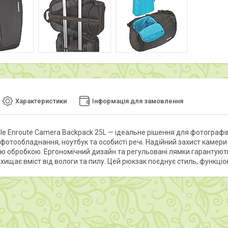
Характеристики
Інформація для замовлення
le Enroute Camera Backpack 25L — ідеальне рішення для фотографів 
 фотообладнання, ноутбук та особисті речі. Надійний захист камери
ю обробкою. Ергономічний дизайн та регульовані лямки гарантуют
хищає вміст від вологи та пилу. Цей рюкзак поєднує стиль, функціо