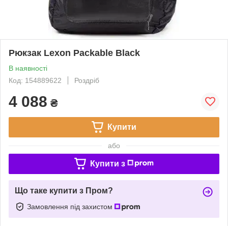
Рюкзак Lexon Packable Black
В наявності
Код: 154889622
Роздріб
4 088
₴
Купити
або
Купити з
Що таке купити з Пром?
Замовлення під захистом