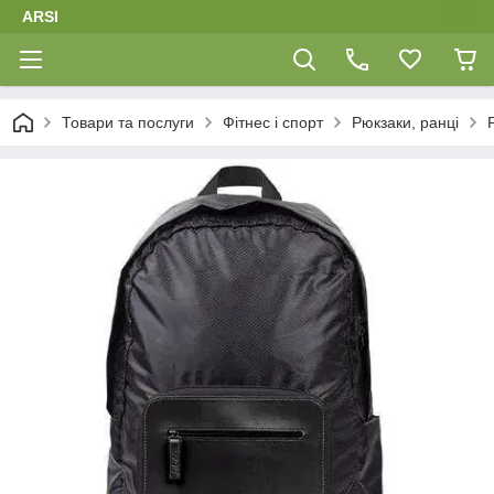
ARSI
Товари та послуги
Фітнес і спорт
Рюкзаки, ранці