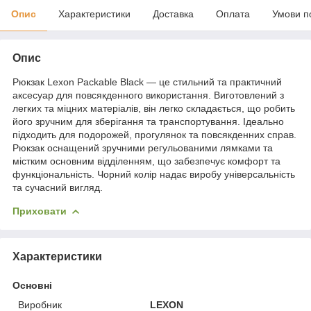
Опис
Характеристики
Доставка
Оплата
Умови п
Опис
Рюкзак Lexon Packable Black — це стильний та практичний
аксесуар для повсякденного використання. Виготовлений з
легких та міцних матеріалів, він легко складається, що робить
його зручним для зберігання та транспортування. Ідеально
підходить для подорожей, прогулянок та повсякденних справ.
Рюкзак оснащений зручними регульованими лямками та
містким основним відділенням, що забезпечує комфорт та
функціональність. Чорний колір надає виробу універсальність
та сучасний вигляд.
Приховати
Характеристики
Основні
Виробник
LEXON