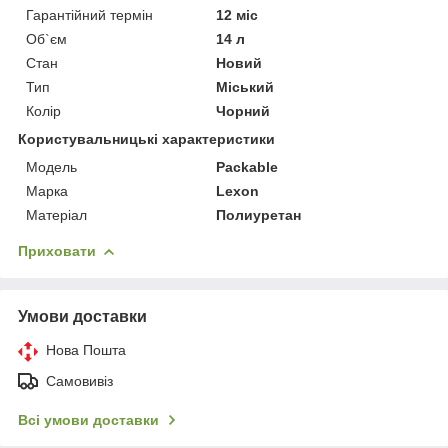
Гарантійний термін
12 міс
Об`єм
14 л
Стан
Новий
Тип
Міський
Колір
Чорний
Користувальницькі характеристики
Мoдель
Packable
Марка
Lexon
Матеріал
Полиуретан
Приховати
Умови доставки
Нова Пошта
Самовивіз
Всі умови доставки