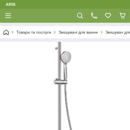
ARSI
Товари та послуги
Змішувачі для ванни
Змішувач для