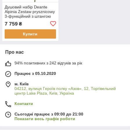
Душовий набір Deante
Alpinia Zestaw prysznicowy
3-функційний з штангою
NGA_Z52K
7 759
₴
Купити
Про нас
94% позитивних з 242 відгуків за рік
Працює з 05.10.2020
м. Київ
04212, вулиця Героїв полку «Азов», 12, Торгівельний
центр Lake Plaza, Київ, Україна
Контакти
Сьогодні працює з 09:00 до 21:00
Показати весь графік роботи