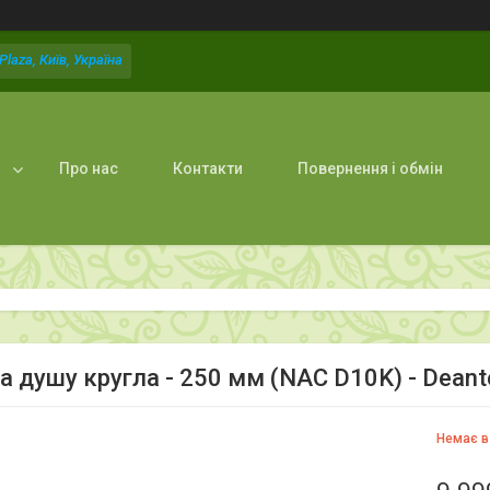
laza, Київ, Україна
Про нас
Контакти
Повернення і обмін
а душу кругла - 250 мм (NAC D10K) - Deant
Немає в