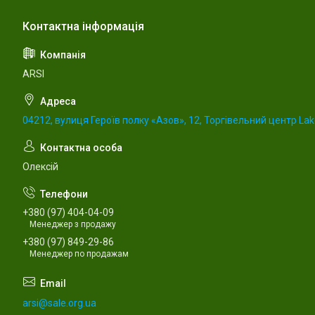
ARSI
04212, вулиця Героїв полку «Азов», 12, Торгівельний центр Lake
Олексій
+380 (97) 404-04-09
Менеджер з продажу
+380 (97) 849-29-86
Менеджер по продажам
arsi@sale.org.ua