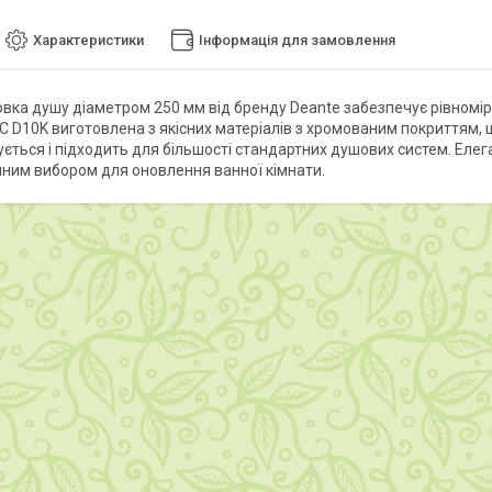
Характеристики
Інформація для замовлення
овка душу діаметром 250 мм від бренду Deante забезпечує рівномі
D10K виготовлена з якісних матеріалів з хромованим покриттям, що 
ується і підходить для більшості стандартних душових систем. Еле
нним вибором для оновлення ванної кімнати.