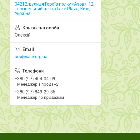
04212, вулиця Героїв полку «Азов», 12,
Торгівельний центр Lake Plaza, Київ,
Україна
Олексій
arsi@sale.org.ua
+380 (97) 404-04-09
Менеджер з продажу
+380 (97) 849-29-86
Менеджер по продажам