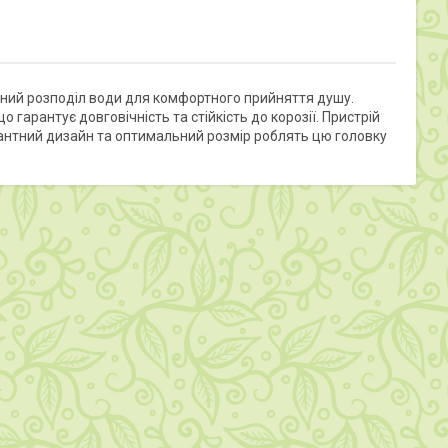
рний розподіл води для комфортного прийняття душу.
гарантує довговічність та стійкість до корозії. Пристрій
гантний дизайн та оптимальний розмір роблять цю головку