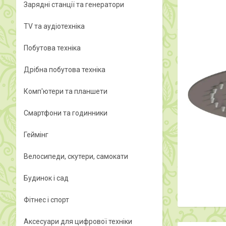
Зарядні станції та генератори
TV та аудіотехніка
Побутова техніка
Дрібна побутова техніка
Комп'ютери та планшети
Смартфони та годинники
Геймінг
Велосипеди, скутери, самокати
Будинок і сад
Фітнес і спорт
Аксесуари для цифрової техніки