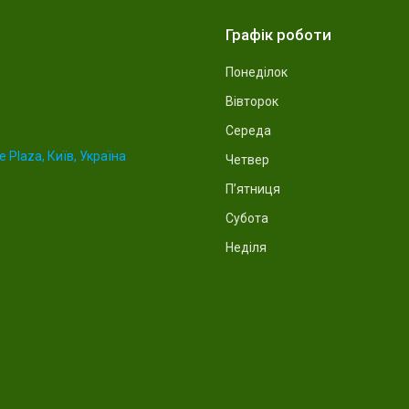
Графік роботи
Понеділок
Вівторок
Середа
 Plaza, Київ, Україна
Четвер
Пʼятниця
Субота
Неділя