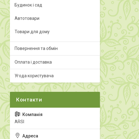
Будинок і сад
Автотовари
Товари для дому
Повернення та обмін
Оплата і доставка
Угода користувача
ARSI