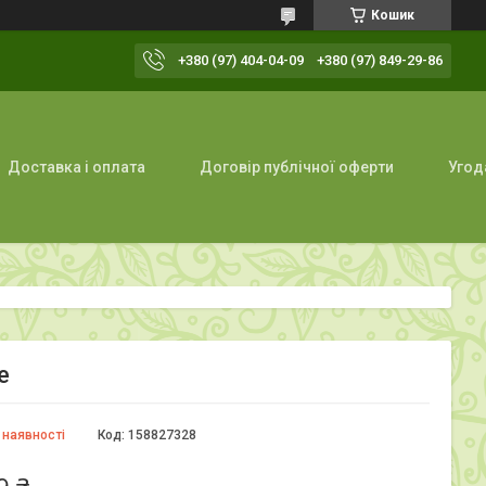
Кошик
+380 (97) 404-04-09
+380 (97) 849-29-86
Доставка і оплата
Договір публічної оферти
Угод
e
 наявності
Код:
158827328