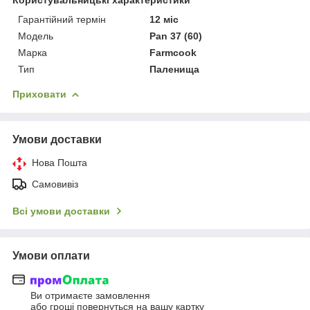
Гарантійний термін
12 міс
Мoдель
Pan 37 (60)
Марка
Farmcook
Тип
Паленища
Приховати
Умови доставки
Нова Пошта
Самовивіз
Всі умови доставки
Умови оплати
Ви отримаєте замовлення
або гроші повернуться на вашу картку