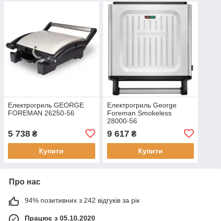
Електрогриль GEORGE
Електрогриль George
FOREMAN 26250-56
Foreman Smokeless
28000-56
5 738
9 617
₴
₴
Купити
Купити
Про нас
94% позитивних з 242 відгуків за рік
Працює з 05.10.2020