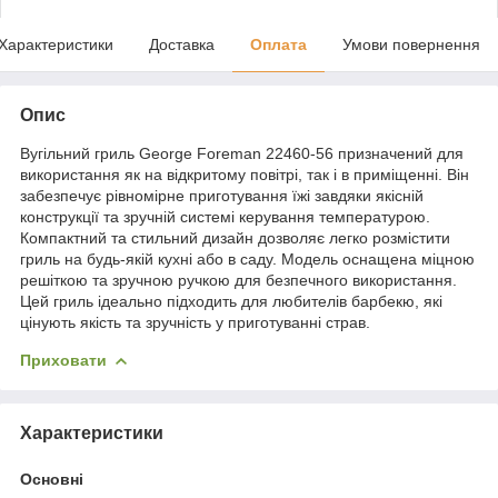
Характеристики
Доставка
Оплата
Умови повернення
Опис
Вугільний гриль George Foreman 22460-56 призначений для
використання як на відкритому повітрі, так і в приміщенні. Він
забезпечує рівномірне приготування їжі завдяки якісній
конструкції та зручній системі керування температурою.
Компактний та стильний дизайн дозволяє легко розмістити
гриль на будь-якій кухні або в саду. Модель оснащена міцною
решіткою та зручною ручкою для безпечного використання.
Цей гриль ідеально підходить для любителів барбекю, які
цінують якість та зручність у приготуванні страв.
Приховати
Характеристики
Основні