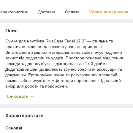
арактеристики
Доставка
Оплата
Умови повернення
Опис
Сумка для ноутбука RivaCase Tegel 17.3" — стильне та
практичне рішення для захисту вашого пристрою.
Виготовлена з міцних матеріалів, вона забезпечує надійний
захист від подряпин та ударів. Просторе основне відділення
підходить для ноутбуків з діагоналлю до 17.3 дюймів.
Додаткові кишені дозволяють зручно зберігати аксесуари та
документи. Ергономічна ручка та регульований плечовий
ремінь забезпечують комфорт при перенесенні. Ідеальний
вибір для роботи та подорожей.
Приховати
Характеристики
Основні