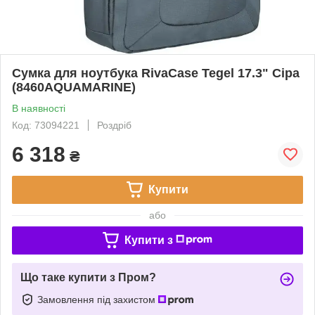
Сумка для ноутбука RivaCase Tegel 17.3" Сіра
(8460AQUAMARINE)
В наявності
Код: 73094221
Роздріб
6 318
₴
Купити
або
Купити з
Що таке купити з Пром?
Замовлення під захистом