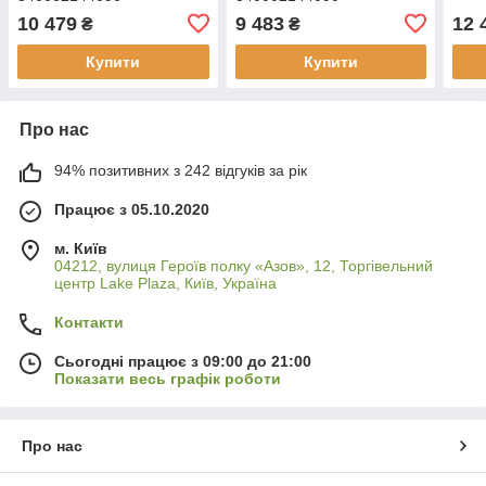
10 479
9 483
12 
₴
₴
Купити
Купити
Про нас
94% позитивних з 242 відгуків за рік
Працює з 05.10.2020
м. Київ
04212, вулиця Героїв полку «Азов», 12, Торгівельний
центр Lake Plaza, Київ, Україна
Контакти
Сьогодні працює з 09:00 до 21:00
Показати весь графік роботи
Про нас