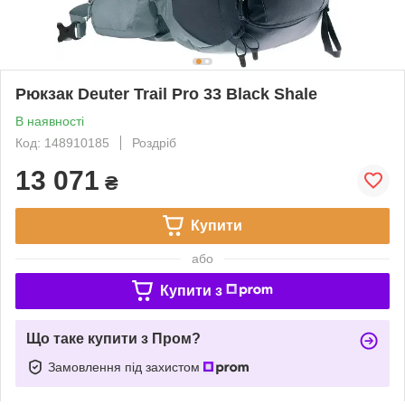
Рюкзак Deuter Trail Pro 33 Black Shale
В наявності
Код: 148910185
Роздріб
13 071
₴
Купити
або
Купити з
Що таке купити з Пром?
Замовлення під захистом