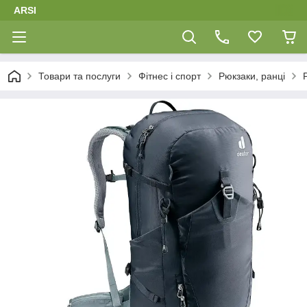
ARSI
Товари та послуги
Фітнес і спорт
Рюкзаки, ранці