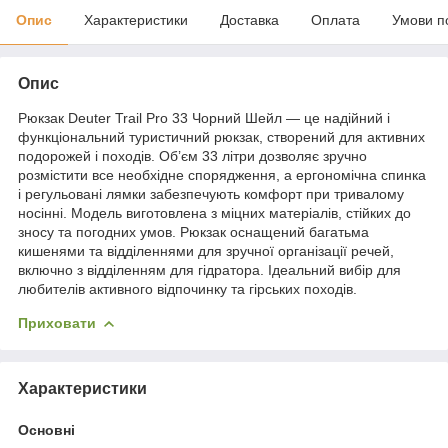
Опис
Характеристики
Доставка
Оплата
Умови п
Опис
Рюкзак Deuter Trail Pro 33 Чорний Шейл — це надійний і
функціональний туристичний рюкзак, створений для активних
подорожей і походів. Об’єм 33 літри дозволяє зручно
розмістити все необхідне спорядження, а ергономічна спинка
і регульовані лямки забезпечують комфорт при тривалому
носінні. Модель виготовлена з міцних матеріалів, стійких до
зносу та погодних умов. Рюкзак оснащений багатьма
кишенями та відділеннями для зручної організації речей,
включно з відділенням для гідратора. Ідеальний вибір для
любителів активного відпочинку та гірських походів.
Приховати
Характеристики
Основні