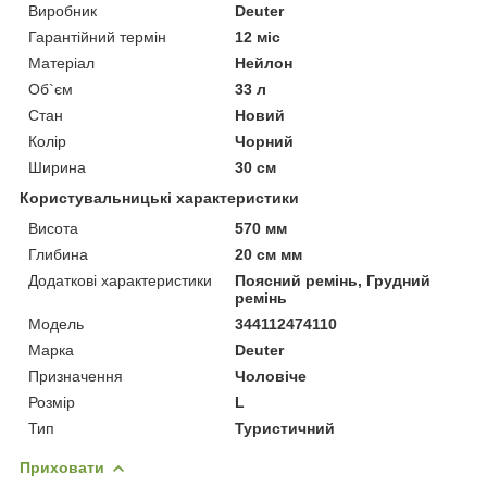
Виробник
Deuter
Гарантійний термін
12 міс
Матеріал
Нейлон
Об`єм
33 л
Стан
Новий
Колір
Чорний
Ширина
30 см
Користувальницькі характеристики
Висота
570 мм
Глибина
20 см мм
Додаткові характеристики
Поясний ремінь, Грудний
ремінь
Мoдель
344112474110
Марка
Deuter
Призначення
Чоловіче
Розмір
L
Тип
Туристичний
Приховати