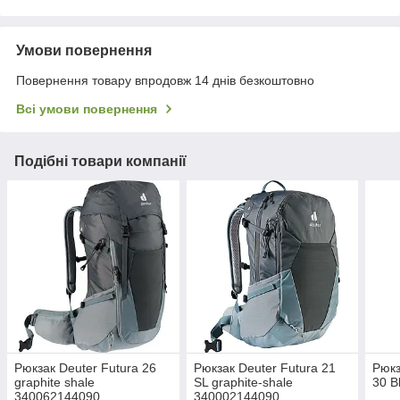
Умови повернення
Повернення товару впродовж 14 днів безкоштовно
Всі умови повернення
Подібні товари компанії
Рюкзак Deuter Futura 26
Рюкзак Deuter Futura 21
Рюкз
graphite shale
SL graphite-shale
30 B
340062144090
340002144090