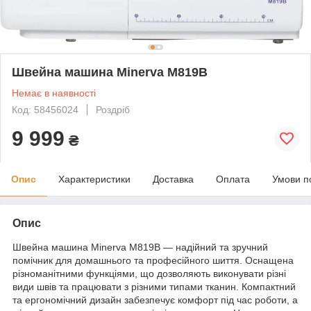
Швейна машина Minerva M819B
Немає в наявності
Код: 58456024
Роздріб
9 999
₴
Опис
Характеристики
Доставка
Оплата
Умови п
Опис
Швейна машина Minerva M819B — надійний та зручний
помічник для домашнього та професійного шиття. Оснащена
різноманітними функціями, що дозволяють виконувати різні
види швів та працювати з різними типами тканин. Компактний
та ергономічний дизайн забезпечує комфорт під час роботи, а