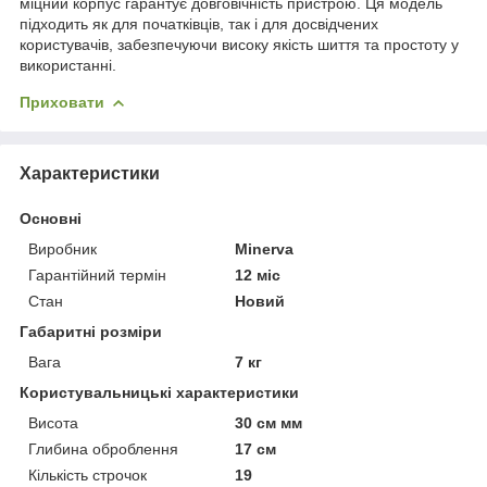
міцний корпус гарантує довговічність пристрою. Ця модель
підходить як для початківців, так і для досвідчених
користувачів, забезпечуючи високу якість шиття та простоту у
використанні.
Приховати
Характеристики
Основні
Виробник
Minerva
Гарантійний термін
12 міс
Стан
Новий
Габаритні розміри
Вага
7 кг
Користувальницькі характеристики
Висота
30 см мм
Глибина оброблення
17 см
Кількість строчок
19