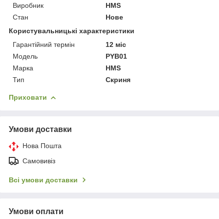
Виробник
HMS
Стан
Нове
Користувальницькі характеристики
Гарантійний термін
12 міс
Мoдель
PYB01
Марка
HMS
Тип
Скриня
Приховати
Умови доставки
Нова Пошта
Самовивіз
Всі умови доставки
Умови оплати