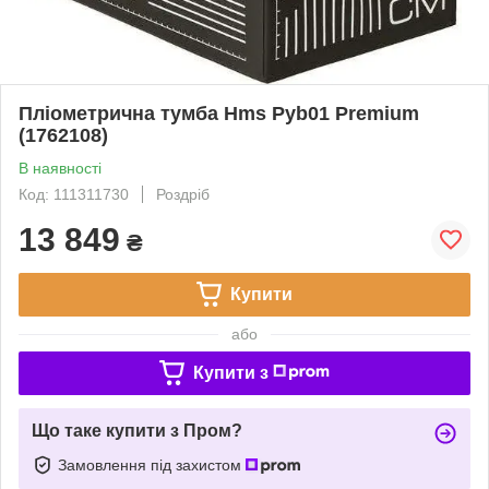
Пліометрична тумба Hms Pyb01 Premium
(1762108)
В наявності
Код: 111311730
Роздріб
13 849
₴
Купити
або
Купити з
Що таке купити з Пром?
Замовлення під захистом