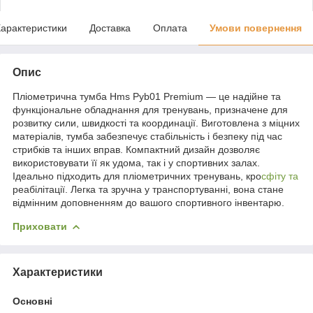
арактеристики
Доставка
Оплата
Умови повернення
Опис
Пліометрична тумба Hms Pyb01 Premium — це надійне та
функціональне обладнання для тренувань, призначене для
розвитку сили, швидкості та координації. Виготовлена з міцних
матеріалів, тумба забезпечує стабільність і безпеку під час
стрибків та інших вправ. Компактний дизайн дозволяє
використовувати її як удома, так і у спортивних залах.
Ідеально підходить для пліометричних тренувань, кро
сфіту та
реабілітації. Легка та зручна у транспортуванні, вона стане
відмінним доповненням до вашого спортивного інвентарю.
Приховати
Характеристики
Основні