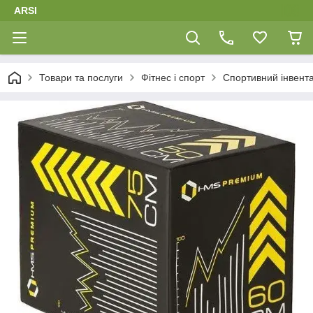
ARSI
Товари та послуги
Фітнес і спорт
Спортивний інвент