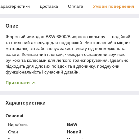
арактеристики
Доставка
Оплата
Умови повернення
Опис
Жорсткий чемодан B&W 6800/B чорного кольору — надійний
та стильний аксесуар для подорожей. Виготовлений з міцних
матеріалів, він забезпечує захист вмісту від пошкоджень та
вологи. Компактний і легкий, чемодан оснащений зручною
ручкою та колесами для легкого транспортування. Ідеально
підходить для ділових поїздок та відпочинку, поєднуючи
функціональність і сучасний дизайн.
Приховати
Характеристики
Основні
Виробник
B&W
Стан
Новий