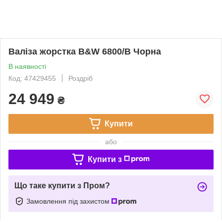
Валіза жорстка B&W 6800/B Чорна
В наявності
Код: 47429455
Роздріб
24 949
₴
Купити
або
Купити з
Що таке купити з Пром?
Замовлення під захистом