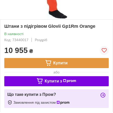
Штани з підігрівом Glovii Gp1Rm Orange
В наявності
Код: 73440017
Роздріб
10 955
₴
Купити
або
Купити з
Що таке купити з Пром?
Замовлення під захистом