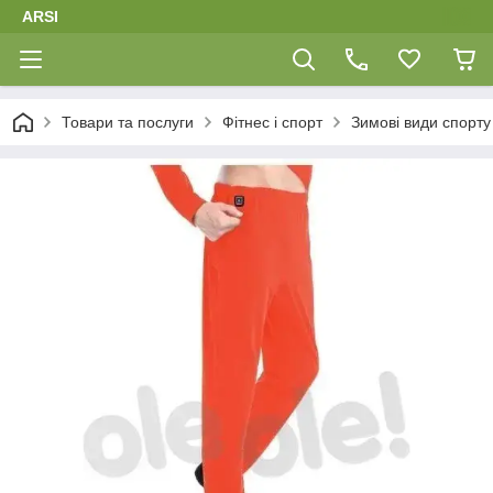
ARSI
Товари та послуги
Фітнес і спорт
Зимові види спорту