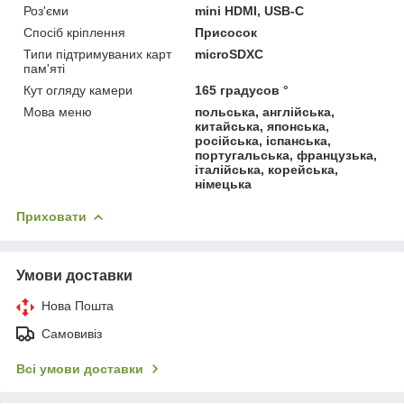
Роз'єми
mini HDMI, USB-C
Спосіб кріплення
Присосок
Типи підтримуваних карт
microSDXC
пам'яті
Кут огляду камери
165 градусов °
Мова меню
польська, англійська,
китайська, японська,
російська, іспанська,
португальська, французька,
італійська, корейська,
німецька
Приховати
Умови доставки
Нова Пошта
Самовивіз
Всі умови доставки