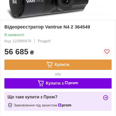
Відеореєстратор Vantrue N4 2 364549
В наявності
Код: 122890476
Роздріб
56 685
₴
Купити
або
Купити з
Що таке купити з Пром?
Замовлення під захистом