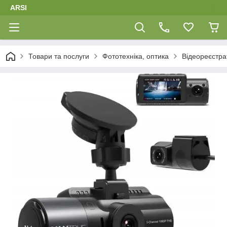
ARSI
Товари та послуги
Фототехніка, оптика
Відеореєстра