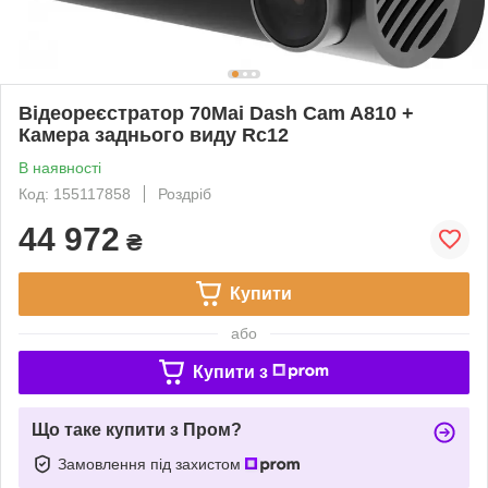
Відеореєстратор 70Mai Dash Cam A810 +
Камера заднього виду Rc12
В наявності
Код: 155117858
Роздріб
44 972
₴
Купити
або
Купити з
Що таке купити з Пром?
Замовлення під захистом