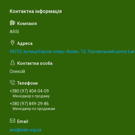
ARSI
04212, вулиця Героїв полку «Азов», 12, Торгівельний центр Lake
Олексій
+380 (97) 404-04-09
Менеджер з продажу
+380 (97) 849-29-86
Менеджер по продажам
arsi@sale.org.ua