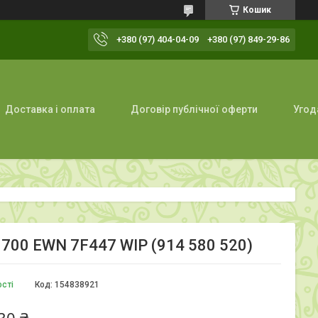
Кошик
+380 (97) 404-04-09
+380 (97) 849-29-86
Доставка і оплата
Договір публічної оферти
Угод
 700 EWN 7F447 WIP (914 580 520)
ості
Код:
154838921