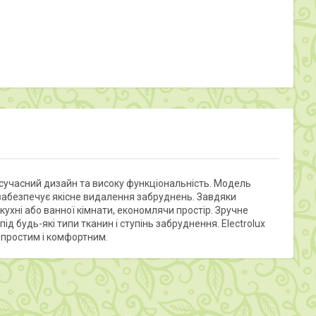
 сучасний дизайн та високу функціональність. Модель
забезпечує якісне видалення забруднень. Завдяки
ухні або ванної кімнати, економлячи простір. Зручне
 будь-які типи тканин і ступінь забруднення. Electrolux
м простим і комфортним.