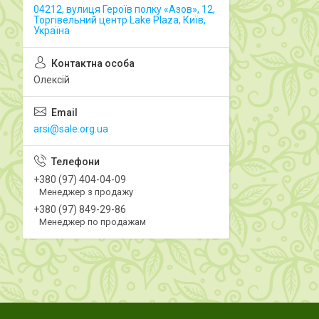
04212, вулиця Героїв полку «Азов», 12,
Торгівельний центр Lake Plaza, Київ,
Україна
Олексій
arsi@sale.org.ua
+380 (97) 404-04-09
Менеджер з продажу
+380 (97) 849-29-86
Менеджер по продажам