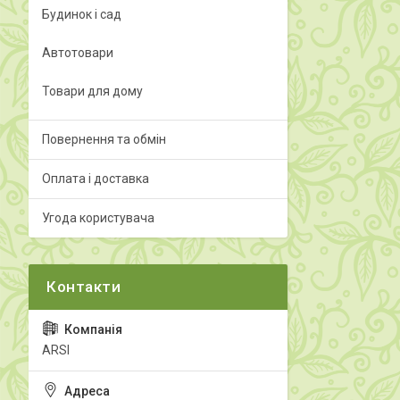
Будинок і сад
Автотовари
Товари для дому
Повернення та обмін
Оплата і доставка
Угода користувача
ARSI