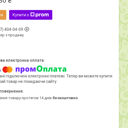
30 ₴
ти
Купити з
7) 404-04-09
ер з продажу
нії підключені електронні платежі. Тепер ви можете купити
кий товар не покидаючи сайту.
ення товару протягом 14 днів
безкоштовно