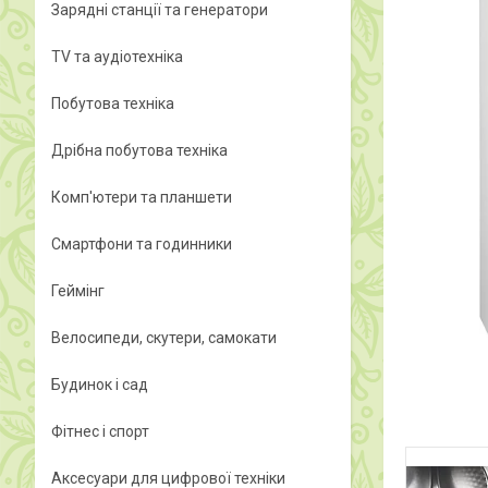
Зарядні станції та генератори
TV та аудіотехніка
Побутова техніка
Дрібна побутова техніка
Комп'ютери та планшети
Смартфони та годинники
Геймінг
Велосипеди, скутери, самокати
Будинок і сад
Фітнес і спорт
Аксесуари для цифрової техніки