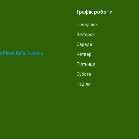
Графік роботи
Понеділок
Вівторок
Середа
 Plaza, Київ, Україна
Четвер
Пʼятниця
Субота
Неділя