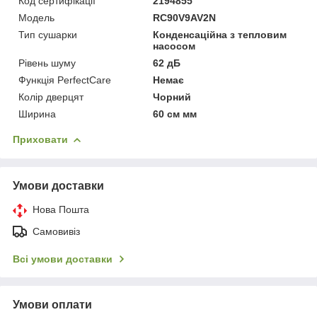
Код сертифікації
2194855
Мoдель
RC90V9AV2N
Тип сушарки
Конденсаційна з тепловим
насосом
Рівень шуму
62 дБ
Функція PerfectCare
Немає
Колір дверцят
Чорний
Ширина
60 см мм
Приховати
Умови доставки
Нова Пошта
Самовивіз
Всі умови доставки
Умови оплати