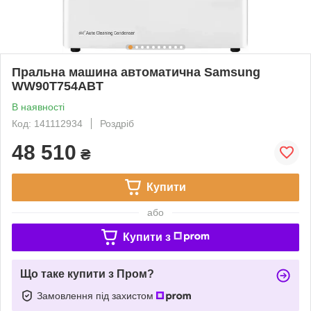
Пральна машина автоматична Samsung
WW90T754ABT
В наявності
Код: 141112934
Роздріб
48 510
₴
Купити
або
Купити з
Що таке купити з Пром?
Замовлення під захистом