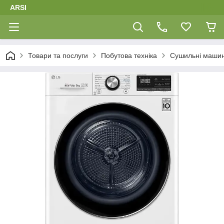
ARSI
Товари та послуги
Побутова техніка
Сушильні маши