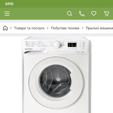
ARSI
Товари та послуги
Побутова техніка
Пральні машин