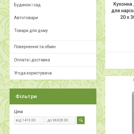
Кухонна
Будинок і сад
для наріз
20 x 
Автотовари
Товари для дому
Повернення та обмін
Оплата і доставка
Угода користувача
Фільтри
Ціна