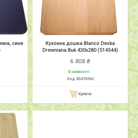
яна, синя
Кухонна дошка Blanco Deska
)
Drewniana Buk 430x280 (514544)
6 808 ₴
В наявності
83476360
Купити