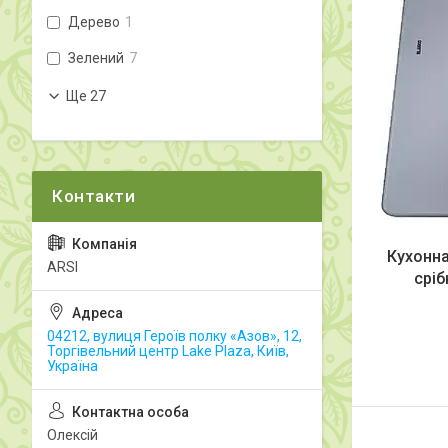
Дерево
1
Зелений
7
Ще 27
Кухонна
ARSI
сріб
04212, вулиця Героїв полку «Азов», 12,
Торгівельний центр Lake Plaza, Київ,
Україна
Олексій