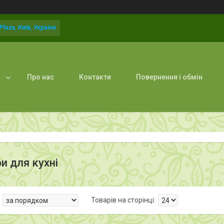
laza, Київ, Україна
Про нас
Контакти
Повернення і обмін
и для кухні