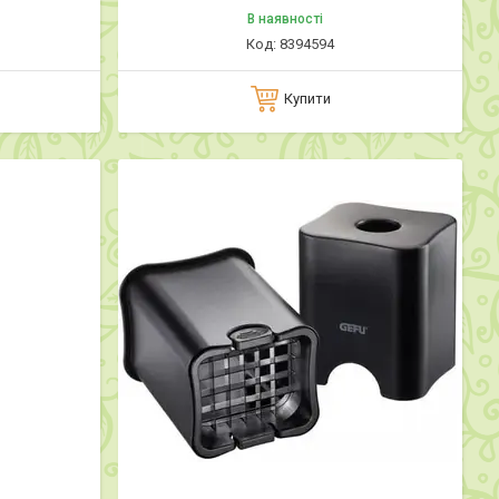
В наявності
8394594
Купити