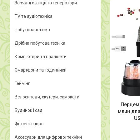
Зарядні станції та генератори
TV та аудіотехніка
Побутова техніка
Дрібна побутова техніка
Комп'ютери та планшети
Смартфони та годинники
Геймінг
Велосипеди, скутери, самокати
Перцемо
Будинок і сад
млин для 
US
Фітнес і спорт
Аксесуари для цифрової техніки