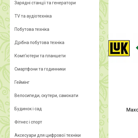
Зарядні станції та генератори
TV та аудіотехніка
Побутова техніка
Дрібна побутова техніка
Комп'ютери та планшети
Смартфони та годинники
Геймінг
Велосипеди, скутери, самокати
Будинок і сад
Махо
Фітнес і спорт
Аксесуари для цифрової техніки