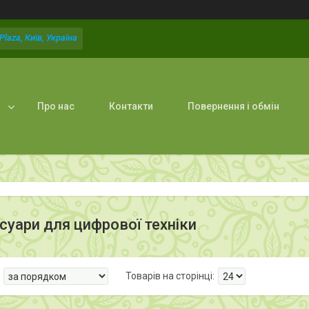
laza, Київ, Україна
Про нас
Контакти
Повернення і обмін
есуари для цифрової техніки