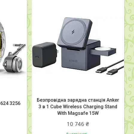
Безпровідна зарядна станція Anker
624 3256
3 в 1 Cube Wireless Charging Stand
With Magsafe 15W
10 746 ₴