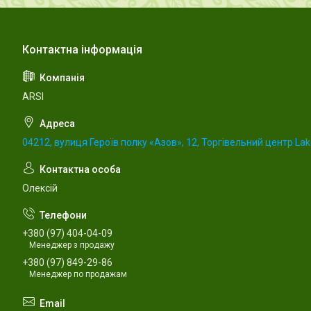
ARSI
04212, вулиця Героїв полку «Азов», 12, Торгівельний центр Lake
Олексій
+380 (97) 404-04-09
Менеджер з продажу
+380 (97) 849-29-86
Менеджер по продажам