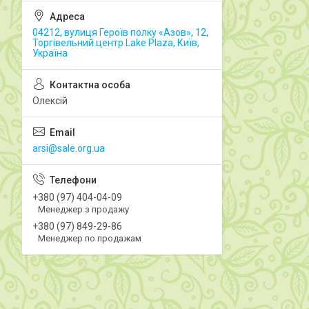
04212, вулиця Героїв полку «Азов», 12,
Торгівельний центр Lake Plaza, Київ,
Україна
Олексій
arsi@sale.org.ua
+380 (97) 404-04-09
Менеджер з продажу
+380 (97) 849-29-86
Менеджер по продажам