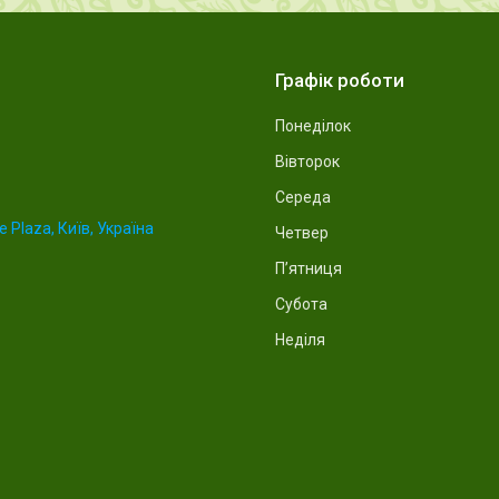
Графік роботи
Понеділок
Вівторок
Середа
 Plaza, Київ, Україна
Четвер
Пʼятниця
Субота
Неділя