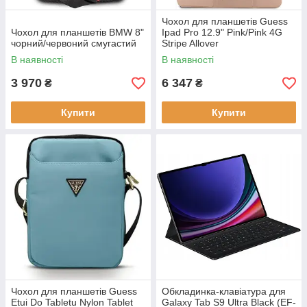
Чохол для планшетів Guess
Чохол для планшетів BMW 8"
Ipad Pro 12.9" Pink/Pink 4G
чорний/червоний смугастий
Stripe Allover
(GUFCP12PS4SGP)
В наявності
В наявності
3 970
6 347
₴
₴
Купити
Купити
Чохол для планшетів Guess
Обкладинка-клавіатура для
Etui Do Tabletu Nylon Tablet
Galaxy Tab S9 Ultra Black (EF-