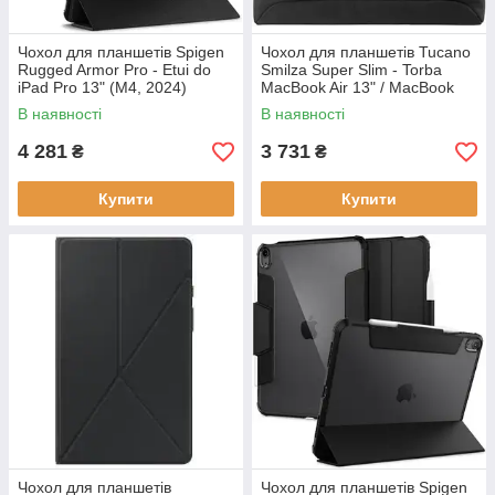
Чохол для планшетів Spigen
Чохол для планшетів Tucano
Rugged Armor Pro - Etui do
Smilza Super Slim - Torba
iPad Pro 13" (M4, 2024)
MacBook Air 13" / MacBook
(Black)
Pro 13" (Black) (BSM1314BK)
В наявності
В наявності
4 281
3 731
₴
₴
Купити
Купити
Чохол для планшетів
Чохол для планшетів Spigen