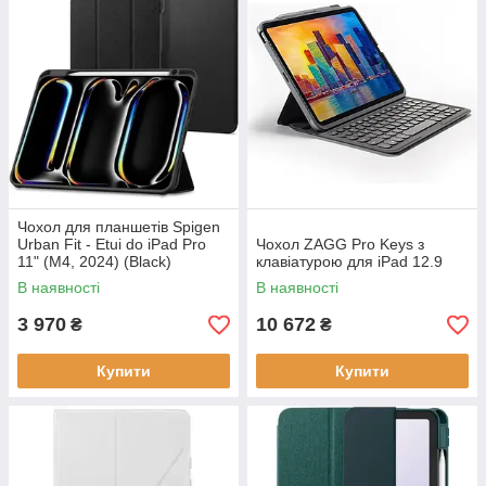
Чохол для планшетів Spigen
Urban Fit - Etui do iPad Pro
Чохол ZAGG Pro Keys з
11" (M4, 2024) (Black)
клавіатурою для iPad 12.9
В наявності
В наявності
3 970
10 672
₴
₴
Купити
Купити