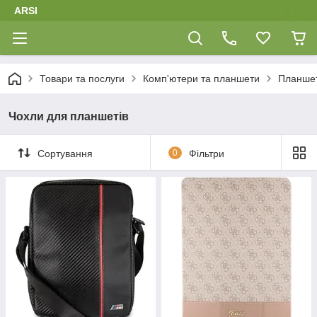
ARSI
Товари та послуги
Комп'ютери та планшети
Планшет
Чохли для планшетів
Сортування
0
Фільтри