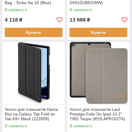
Bag - Torba Na 10 (Blue)
DX910UBEGWW)
(GUTB10NTMLLB)
В наявності
В наявності
4 118
13 668
₴
₴
Купити
Купити
Чохол для планшетів Hama
Чохол для планшетів Laut
Etui na Galaxy Tab Fold do
Prestige Folio Do Ipad 10.2"
Tab A9+ Black (222009)
7/8G Taupe (IEOLAPR102TA)
В наявності
В наявності