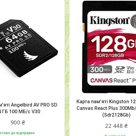
Карта пам'яті Kingston 1
'яті Angelbird AV PRO SD
Canvas React Plus 300Mb
4 ГБ 100 МБ/с V30
(Sdr2128Gb)
900 ₴
22 448 ₴
отово до відправки