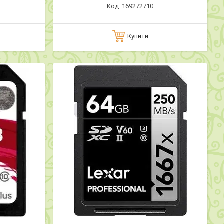
169272710
Купити