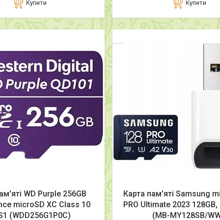
Купити
Купити
ам'яті WD Purple 256GB
Карта пам'яті Samsung m
ance microSD XC Class 10
PRO Ultimate 2023 128GB,
S1 (WDD256G1P0C)
(MB-MY128SB/WW