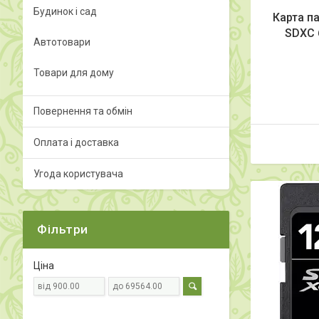
Будинок і сад
Карта па
SDXC 
Автотовари
Товари для дому
Повернення та обмін
Оплата і доставка
Угода користувача
Фільтри
Ціна