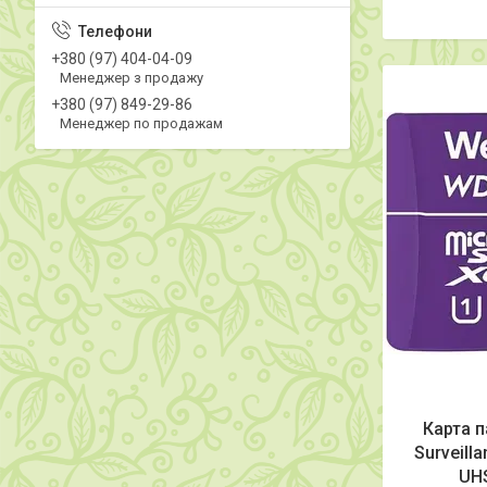
+380 (97) 404-04-09
Менеджер з продажу
+380 (97) 849-29-86
Менеджер по продажам
Карта п
Surveill
UH