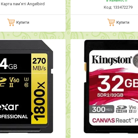
В наявності
Карта пам'яті Angelbird
133472279
Купити
Купити