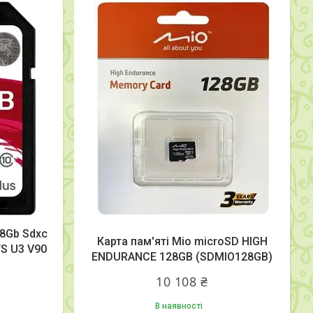
28Gb Sdxc
Карта пам'яті Mio microSD HIGH
/S U3 V90
ENDURANCE 128GB (SDMIO128GB)
10 108 ₴
В наявності