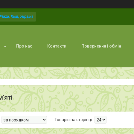
laza, Київ, Україна
Про нас
Контакти
Повернення і обмін
'яті