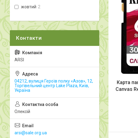
жовтий
2
ARSI
04212, вулиця Героїв полку «Азов», 12,
Карта па
Торгівельний центр Lake Plaza, Київ,
Canvas R
Україна
Олексій
arsi@sale.org.ua