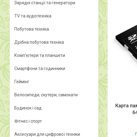
Зарядні станції та генератори
TV та аудіотехніка
Побутова техніка
Дрібна побутова техніка
Комп'ютери та планшети
Смартфони та годинники
Геймінг
Велосипеди, скутери, самокати
Карта пам
Будинок і сад
6
Фітнес і спорт
Аксесуари для цифрової техніки
Г