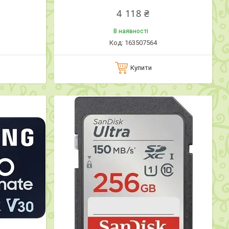
4 118 ₴
В наявності
163507564
Купити